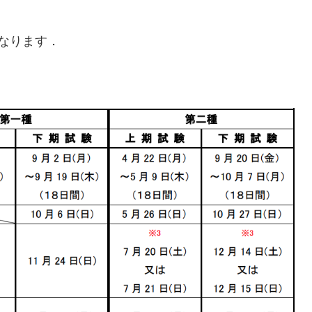
なります．