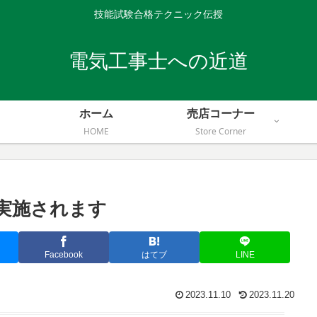
技能試験合格テクニック伝授
電気工事士への近道
ホーム
売店コーナー
HOME
Store Corner
実施されます
Facebook
はてブ
LINE
2023.11.10
2023.11.20