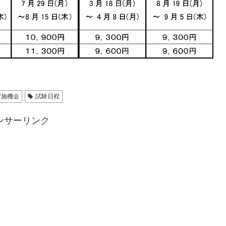
実施機会
試験日程
ンサーリンク