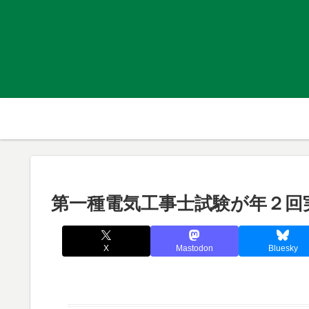
第一種電気工事士試験が年２回
X
Mastodon
Bluesky