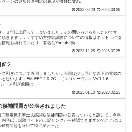
ページの追加合否判定の表現が微妙に変わ...
2023.03.28
2023.03.29
に
り，３年以上経ってしまいました．その間いろいろあったのです
て頂きます．．．すすめ方技能試験についての情報はネット上に溢
報も紛れていたり，有名なYoutube動...
2022.12.25
2023.07.25
剥ぎ２
ース剥ぎについて説明しましたが，今回は少し厄介な以下の電線の
います．EM-EEF 2.0-2C （エコケーブル）VVR 1.6-
のシース剥ぎ前回の...
2023.01.10
2023.02.23
の候補問題が公表されました
度第二種電気工事士技能試験候補問題の公表についてと題して，今年
．内容は，試験サイトの上記リンクから確認できますのでここには
3の候補問題を除いて特に変わった...