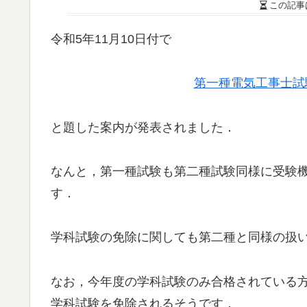
この記事
令和5年11月10日付で
第一種電気工事士試
と題した案内が発表されました．
なんと，第一種試験も第二種試験同様に受験
す．
学科試験の免除に関しても第二種と同様の扱
なお，今年度の学科試験のみ合格されている
学科試験を免除されるそうです．