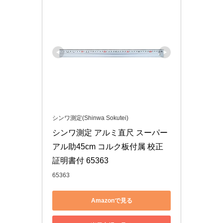
シンワ測定(Shinwa Sokutei)
シンワ測定 アルミ直尺 スーパー
アル助45cm コルク板付属 校正
証明書付 65363
65363
Amazonで見る