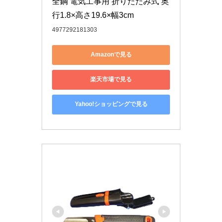
全鋼 電気工事用 折りたたみ式 奥
行1.8×高さ19.6×幅3cm
4977292181303
Amazonで見る
楽天市場で見る
Yahoo!ショッピングで見る