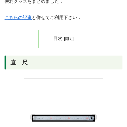
便利グッズをまとめました．
こちらの記事
と併せてご利用下さい．
目次
直 尺