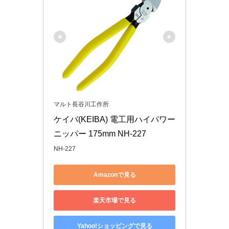
マルト長谷川工作所
ケイバ(KEIBA) 電工用ハイパワー
ニッパー 175mm NH-227
NH-227
Amazonで見る
楽天市場で見る
Yahoo!ショッピングで見る