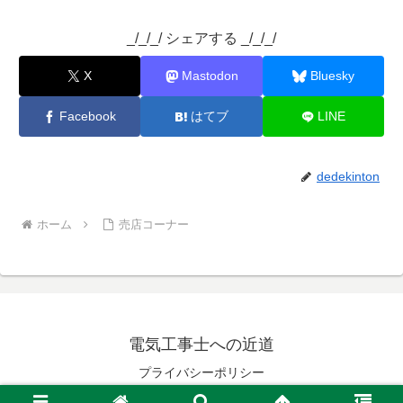
_/_/_/ シェアする _/_/_/
X
Mastodon
Bluesky
Facebook
はてブ
LINE
dedekinton
ホーム
売店コーナー
電気工事士への近道
プライバシーポリシー