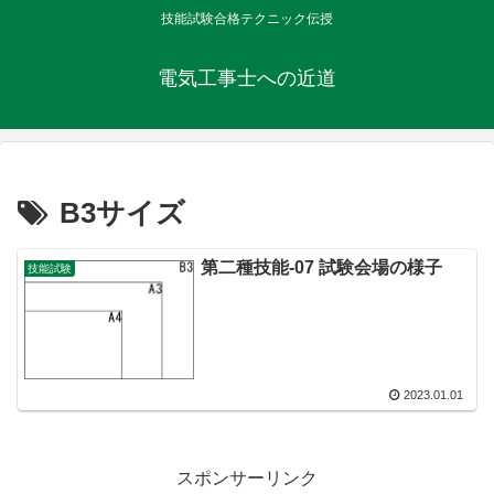
技能試験合格テクニック伝授
電気工事士への近道
B3サイズ
第二種技能-07 試験会場の様子
技能試験
2023.01.01
スポンサーリンク